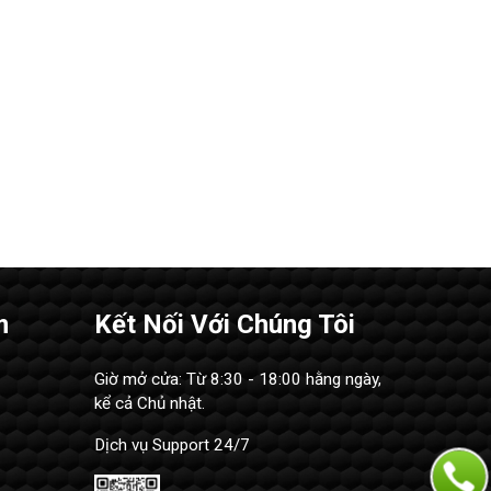
m
Kết Nối Với Chúng Tôi
Giờ mở cửa: Từ 8:30 - 18:00 hằng ngày,
kể cả Chủ nhật.
Dịch vụ Support 24/7