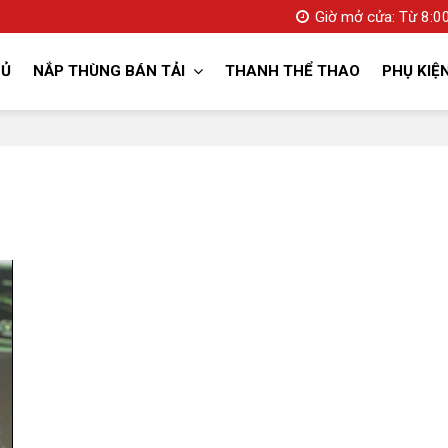
Giờ mở cửa: Từ 8:00
HỦ
NẮP THÙNG BÁN TẢI
THANH THỂ THAO
PHỤ KIỆ