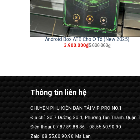
Android Box ATB Cho Ô Tô (New 2025)
3.900.000₫
5.000.000₫
Thông tin liên hệ
CHUYÊN PHỤ KIỆN BÁN TẢI VIP PRO NO.1
Địa chỉ: Số 7 Đường Số 1, Phường Tân Thành, Quận 
Điện thoại: 07.87.89.88.86 - 08.55.60.90.90
Zalo: 08.55.60.90.90 Ms Lan