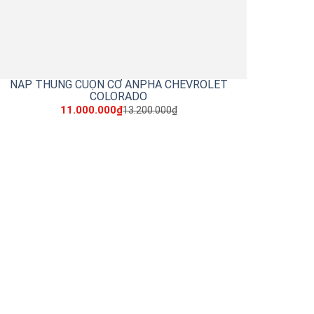
NẮP THÙNG CUỘN CƠ ANPHA CHEVROLET
COLORADO
11.000.000₫
13.200.000₫