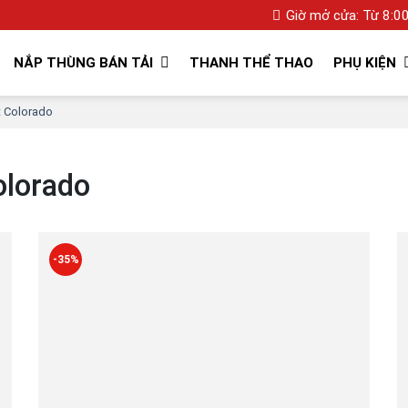
Giờ mở cửa: Từ 8:00
NẮP THÙNG BÁN TẢI
THANH THỂ THAO
PHỤ KIỆN
t Colorado
olorado
-35%