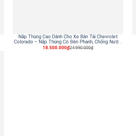
Nắp Thùng Cao Dành Cho Xe Bán Tải Chevrolet
Colorado – Nắp Thùng Có Đèn Phanh, Chống Nước,
Bảo Vệ Hàng Hóa
18.500.000₫
24.990.000₫