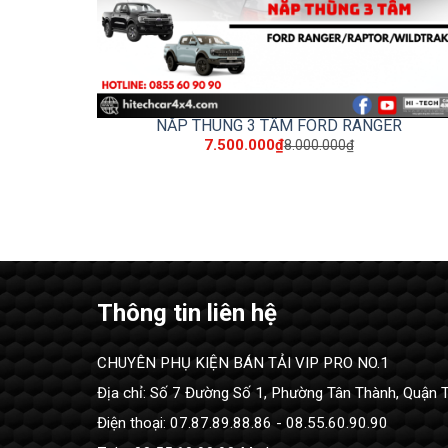
NẮP THÙNG 3 TẤM FORD RANGER
7.500.000₫
8.000.000₫
Thông tin liên hệ
CHUYÊN PHỤ KIỆN BÁN TẢI VIP PRO NO.1
Địa chỉ: Số 7 Đường Số 1, Phường Tân Thành, Quận 
Điện thoại: 07.87.89.88.86 - 08.55.60.90.90