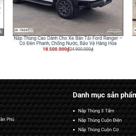
Nắp Thùng Cao Dành Cho Xe Bán Tải Ford Ranger –
Có Đèn Phanh, Chống Nước, Bảo Vệ Hàng Hóa
18.500.000₫
24.900.000₫
Danh mục sản phẩ
Nắp Thùng 3 Tấm
Tân Phú
Nắp Thùng Cuộn Điện
Nắp Thùng Cuộn Cơ