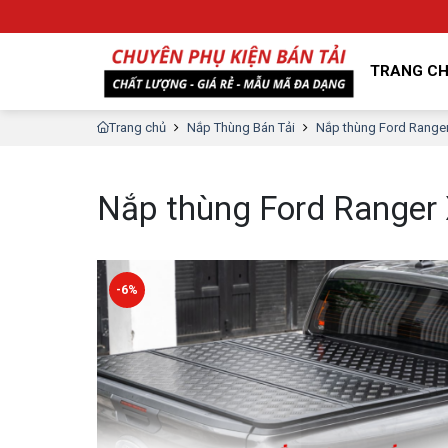
TRANG C
Trang chủ
Nắp Thùng Bán Tải
Nắp thùng Ford Range
Nắp thùng Ford Ranger
-6%