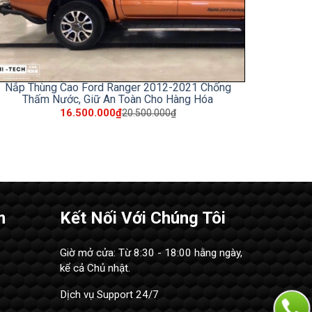
Nắp Thùng Cao Ford Ranger 2012-2021 Chống
Thấm Nước, Giữ An Toàn Cho Hàng Hóa
16.500.000₫
20.500.000₫
m
Kết Nối Với Chúng Tôi
Giờ mở cửa: Từ 8:30 - 18:00 hằng ngày,
kể cả Chủ nhật.
Dịch vụ Support 24/7