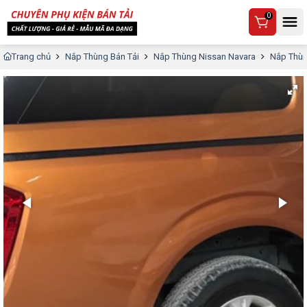
0
Trang chủ
Nắp Thùng Bán Tải
Nắp Thùng Nissan Navara
Nắp Thùn