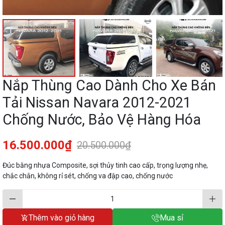
Nắp Thùng Cao Dành Cho Xe Bán
Tải Nissan Navara 2012-2021
Chống Nước, Bảo Vệ Hàng Hóa
16.500.000₫
20.500.000₫
Đúc bằng nhựa Composite, sợi thủy tinh cao cấp, trọng lượng nhẹ,
chắc chắn, không rỉ sét, chống va đập cao, chống nước
Thêm vào giỏ hàng
Mua sỉ