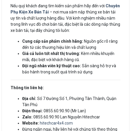
Nếu quý khách đang tìm kiếm sản phẩm hãy đến với
Chuyên
Phụ Kiện Xe Bán Tải
– nơi mua sắm nắp thùng xe bán tải
uy tín và chất lượng hàng đầu. Với kinh nghiệm nhiều năm
trong lĩnh vực đồ chơi bán tải, đặc biệt là các dòng nắp thùng
xe bán tải, tại đây chúng tôi luôn:
Cung cấp sản phẩm chính hãng:
Nguồn gốc rõ ràng
đến từ các thương hiệu lớn và chất lượng
Giá cả luôn tốt nhất thị trường:
Kèm nhiều khuyến
mãi, đặc biệt với khách hàng cũ.
Đội ngũ nhân viên kỹ thuật cao:
Sẵn sàng hỗ trợ và
bảo hành trong suốt quá trình sử dụng.
Thông tin liên hệ:
Địa chỉ:
Số 7 Đường Số 1, Phường Tân Thành, Quận
Tân Phú
Điện thoại:
0855.60.90.90 (Mr Lan)
Zalo:
0855.60.90.90 Lan Nguyễn Hitechcar
Website:
hitechcar4x4.com
Đừng ngần ngại, hãy liên hệ với chúng tôi theo thông