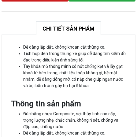
CHI TIẾT SẢN PHẨM
Dễ dàng lắp đặt, không khoan cắt thùng xe.
Tích hợp đèn trong thùng xe giúp dễ dàng tìm kiếm đồ
đạc trong điều kiện ánh sáng tối.
Tay khóa mở thông minh có nút chống kẹt và lẫy gạt
khoá từ bên trong, chất liệu thép không gỉ, bề mặt
nhám, dễ dàng đóng mở, có nắp che giúp ngăn nước
và bụi bẩn tránh gây hư hại ổ khóa.
Thông tin sản phẩm
Đúc bằng nhựa Composite, sợi thủy tinh cao cấp,
trọng lượng nhẹ, chắc chắn, không rỉ sét, chống va
đập cao, chống nước
Dễ dàng lắp đặt, không khoan cắt thùng xe.