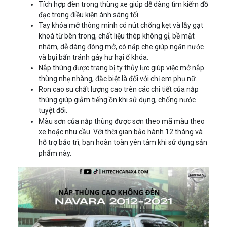
Tích hợp đèn trong thùng xe giúp dễ dàng tìm kiếm đồ
đạc trong điều kiện ánh sáng tối.
Tay khóa mở thông minh có nút chống kẹt và lẫy gạt
khoá từ bên trong, chất liệu thép không gỉ, bề mặt
nhám, dễ dàng đóng mở, có nắp che giúp ngăn nước
và bụi bẩn tránh gây hư hại ổ khóa.
Nắp thùng được trang bị ty thủy lực giúp việc mở nắp
thùng nhẹ nhàng, đặc biệt là đối với chị em phụ nữ.
Ron cao su chất lượng cao trên các chi tiết của nắp
thùng giúp giảm tiếng ồn khi sử dụng, chống nước
tuyệt đối.
Màu sơn của nắp thùng được sơn theo mã màu theo
xe hoặc nhu cầu. Với thời gian bảo hành 12 tháng và
hỗ trợ bảo trì, bạn hoàn toàn yên tâm khi sử dụng sản
phẩm này.