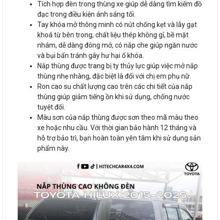
Tích hợp đèn trong thùng xe giúp dễ dàng tìm kiếm đồ
đạc trong điều kiện ánh sáng tối.
Tay khóa mở thông minh có nút chống kẹt và lẫy gạt
khoá từ bên trong, chất liệu thép không gỉ, bề mặt
nhám, dễ dàng đóng mở, có nắp che giúp ngăn nước
và bụi bẩn tránh gây hư hại ổ khóa.
Nắp thùng được trang bị ty thủy lực giúp việc mở nắp
thùng nhẹ nhàng, đặc biệt là đối với chị em phụ nữ.
Ron cao su chất lượng cao trên các chi tiết của nắp
thùng giúp giảm tiếng ồn khi sử dụng, chống nước
tuyệt đối.
Màu sơn của nắp thùng được sơn theo mã màu theo
xe hoặc nhu cầu. Với thời gian bảo hành 12 tháng và
hỗ trợ bảo trì, bạn hoàn toàn yên tâm khi sử dụng sản
phẩm này.