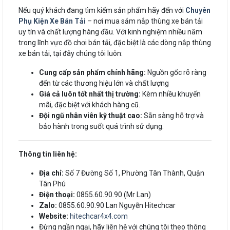
Nếu quý khách đang tìm kiếm sản phẩm hãy đến với
Chuyên
Phụ Kiện Xe Bán Tải
– nơi mua sắm nắp thùng xe bán tải
uy tín và chất lượng hàng đầu. Với kinh nghiệm nhiều năm
trong lĩnh vực đồ chơi bán tải, đặc biệt là các dòng nắp thùng
xe bán tải, tại đây chúng tôi luôn:
Cung cấp sản phẩm chính hãng:
Nguồn gốc rõ ràng
đến từ các thương hiệu lớn và chất lượng
Giá cả luôn tốt nhất thị trường:
Kèm nhiều khuyến
mãi, đặc biệt với khách hàng cũ.
Đội ngũ nhân viên kỹ thuật cao:
Sẵn sàng hỗ trợ và
bảo hành trong suốt quá trình sử dụng.
Thông tin liên hệ:
Địa chỉ:
Số 7 Đường Số 1, Phường Tân Thành, Quận
Tân Phú
Điện thoại:
0855.60.90.90 (Mr Lan)
Zalo:
0855.60.90.90 Lan Nguyễn Hitechcar
Website:
hitechcar4x4.com
Đừng ngần ngại, hãy liên hệ với chúng tôi theo thông