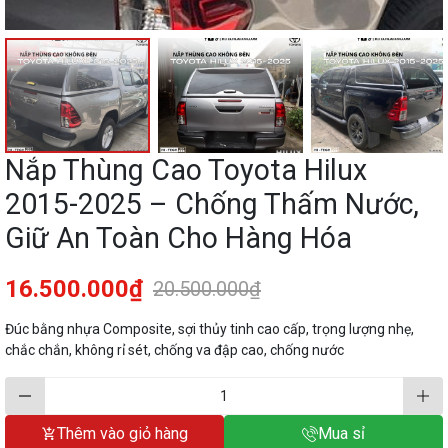
Nắp Thùng Cao Toyota Hilux
2015-2025 – Chống Thấm Nước,
Giữ An Toàn Cho Hàng Hóa
16.500.000₫
20.500.000₫
Đúc bằng nhựa Composite, sợi thủy tinh cao cấp, trọng lượng nhẹ,
chắc chắn, không rỉ sét, chống va đập cao, chống nước
Thêm vào giỏ hàng
Mua sỉ