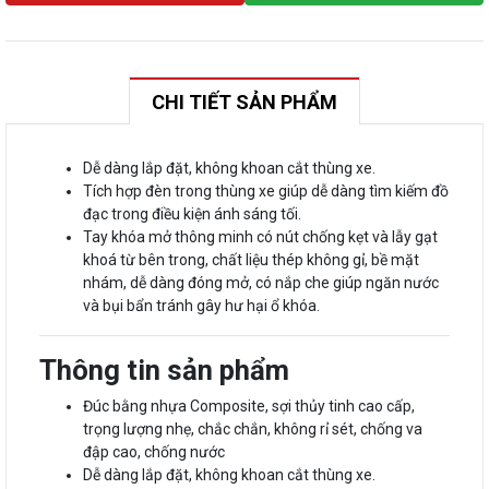
CHI TIẾT SẢN PHẨM
Dễ dàng lắp đặt, không khoan cắt thùng xe.
Tích hợp đèn trong thùng xe giúp dễ dàng tìm kiếm đồ
đạc trong điều kiện ánh sáng tối.
Tay khóa mở thông minh có nút chống kẹt và lẫy gạt
khoá từ bên trong, chất liệu thép không gỉ, bề mặt
nhám, dễ dàng đóng mở, có nắp che giúp ngăn nước
và bụi bẩn tránh gây hư hại ổ khóa.
Thông tin sản phẩm
Đúc bằng nhựa Composite, sợi thủy tinh cao cấp,
trọng lượng nhẹ, chắc chắn, không rỉ sét, chống va
đập cao, chống nước
Dễ dàng lắp đặt, không khoan cắt thùng xe.