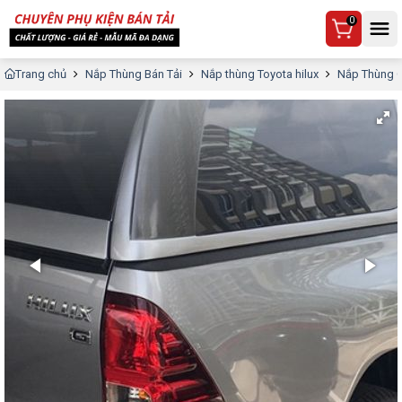
0
Trang chủ
Nắp Thùng Bán Tải
Nắp thùng Toyota hilux
Nắp Thùng C