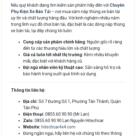
Nếu quý khách đang tìm kiếm sản phẩm hãy đến với
Chuyên
Phụ Kiện Xe Bán Tải
– nơi mua sắm nắp thùng xe bán tải
uy tín và chất lượng hàng đầu. Với kinh nghiệm nhiều năm
trong lĩnh vực đồ chơi bán tải, đặc biệt là các dòng nắp thùng
xe bán tải, tại đây chúng tôi luôn:
Cung cấp sản phẩm chính hãng:
Nguồn gốc rõ ràng
đến từ các thương hiệu lớn và chất lượng
Giá cả luôn tốt nhất thị trường:
Kèm nhiều khuyến
mãi, đặc biệt với khách hàng cũ.
Đội ngũ nhân viên kỹ thuật cao:
Sẵn sàng hỗ trợ và
bảo hành trong suốt quá trình sử dụng.
Thông tin liên hệ:
Địa chỉ:
Số 7 Đường Số 1, Phường Tân Thành, Quận
Tân Phú
Điện thoại:
0855.60.90.90 (Mr Lan)
Zalo:
0855.60.90.90 Lan Nguyễn Hitechcar
Website:
hitechcar4x4.com
Đừng ngần ngại, hãy liên hệ với chúng tôi theo thông