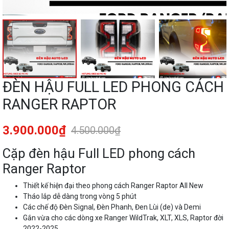
ĐÈN HẬU FULL LED PHONG CÁCH
RANGER RAPTOR
3.900.000₫
4.500.000₫
Cặp đèn hậu Full LED phong cách
Ranger Raptor
Thiết kế hiện đại theo phong cách Ranger Raptor All New
Tháo lắp dễ dàng trong vòng 5 phút
Các chế độ Đèn Signal, Đèn Phanh, Đen Lùi (de) và Demi
Gắn vừa cho các dòng xe Ranger WildTrak, XLT, XLS, Raptor đời
2022-2025