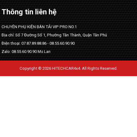
Thông tin liên hệ
CHUYÊN PHỤ KIỆN BÁN TẢI VIP PRO NO.1
Địa chỉ: Số 7 Đường Số 1, Phường Tân Thành, Quận Tân Phú
Điện thoại: 07.87.89.88.86 - 08.55.60.90.90
Zalo: 08.55.60.90.90 Ms Lan
Copyright © 2026 HITECHCAR4x4. All Rights Reserved.