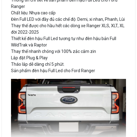
Thông tin chi tiết về sản phẩm đèn hậu Full Led cho Ford
Ranger
Chất liệu: Nhựa cao cấp
Đèn Full LED với đầy đủ các chế độ: Demi, xi nhan, Phanh, Lùi
Thay thế được cho hầu hết các dòng xe Ranger XLS, XLT, XL
đời 2022-2025
Thiết kế đèn hậu Full Led tương tự như đèn hậu bản Full
WildTrak và Raptor
Thay thế nhanh chóng với 100% zắc cắm zin
Lắp đặt Plug & Play
Tháo lắp dễ dàng chỉ 5 phút.
Sản phẩm đèn hậu Full Led cho Ford Ranger