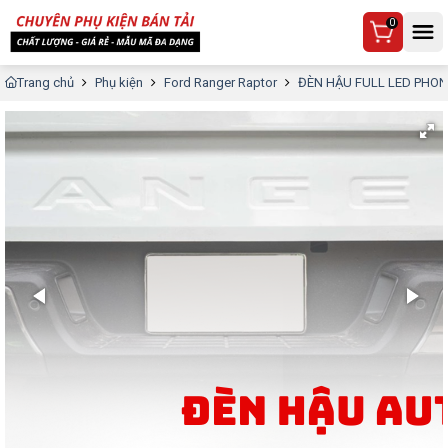
0
Trang chủ
Phụ kiện
Ford Ranger Raptor
ĐÈN HẬU FULL LED PHO