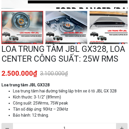
LOA TRUNG TÂM JBL GX328, LOA
CENTER CÔNG SUẤT: 25W RMS
2.500.000₫
3.100.000₫
Loa trung tâm JBL GX328
Loa trung tâm hai đường tiếng lắp trên xe ô tô JBL GX 328
Kích thước: 3-1/2″ (89mm)
Công suất: 25Wrms, 75W peak
Tần số đáp ứng: 90Hz – 20kHz
Bảo hành: 12 tháng.