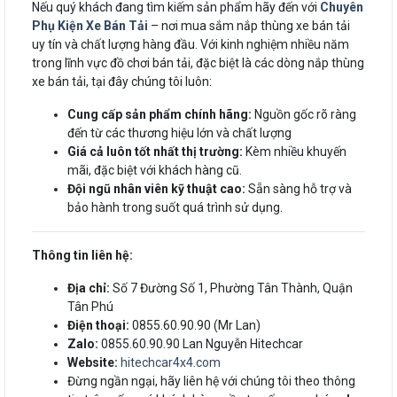
Nếu quý khách đang tìm kiếm sản phẩm hãy đến với
Chuyên
Phụ Kiện Xe Bán Tải
– nơi mua sắm nắp thùng xe bán tải
uy tín và chất lượng hàng đầu. Với kinh nghiệm nhiều năm
trong lĩnh vực đồ chơi bán tải, đặc biệt là các dòng nắp thùng
xe bán tải, tại đây chúng tôi luôn:
Cung cấp sản phẩm chính hãng:
Nguồn gốc rõ ràng
đến từ các thương hiệu lớn và chất lượng
Giá cả luôn tốt nhất thị trường:
Kèm nhiều khuyến
mãi, đặc biệt với khách hàng cũ.
Đội ngũ nhân viên kỹ thuật cao:
Sẵn sàng hỗ trợ và
bảo hành trong suốt quá trình sử dụng.
Thông tin liên hệ:
Địa chỉ:
Số 7 Đường Số 1, Phường Tân Thành, Quận
Tân Phú
Điện thoại:
0855.60.90.90 (Mr Lan)
Zalo:
0855.60.90.90 Lan Nguyễn Hitechcar
Website:
hitechcar4x4.com
Đừng ngần ngại, hãy liên hệ với chúng tôi theo thông