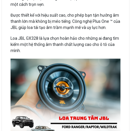
một cách trọn vẹn.
Được thiết kế với hiệu suất cao, cho phép bạn tận hưởng âm
thanh lớn mà không bị méo tiếng. Công nghệ Plus One ™ của
JBL giúp loa tái tạo âm trầm mạnh mẽ và uy lực hơn.
Loa JBL GX328 là lựa chọn hoàn hảo cho những ai đang tìm
kiếm một hệ thống âm thanh chất lượng cao cho ô tô của
mình.