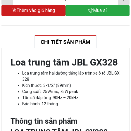
Thêm vào giỏ hàng
Mua sỉ
CHI TIẾT SẢN PHẨM
Loa trung tâm JBL GX328
Loa trung tâm hai đường tiếng lắp trên xe ô tô JBL GX
328
Kích thước: 3-1/2″ (89mm)
Công suất: 25Wrms, 75W peak
Tần số đáp ứng: 90Hz – 20kHz
Bảo hành: 12 tháng.
Thông tin sản phẩm