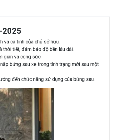
2-2025
 và cá tính của chủ sở hữu.
thời tiết, đảm bảo độ bền lâu dài.
i gian và công sức.
o nắp bửng sau xe trong tình trạng mới sau một
 hưởng đến chức năng sử dụng của bửng sau.