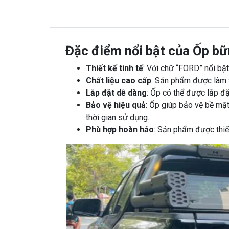
Đặc điểm nổi bật của Ốp b
Thiết kế tinh tế
: Với chữ “FORD” nổi bậ
Chất liệu cao cấp
: Sản phẩm được làm t
Lắp đặt dễ dàng
: Ốp có thể được lắp đặ
Bảo vệ hiệu quả
: Ốp giúp bảo vệ bề mặt
thời gian sử dụng.
Phù hợp hoàn hảo
: Sản phẩm được thi