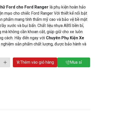
chữ Ford cho Ford Ranger
là phụ kiện hoàn hảo
ện mạo cho chiếc Ford Ranger Với thiết kế nổi bật
ản phẩm mang tính thẩm mỹ cao và bảo vệ bề mặt
rầy xước và bụi bẩn. Chất liệu nhựa ABS bền bỉ,
g mà không cần khoan cắt, giúp giữ cho xe luôn
g cách. Hãy đến ngay với
Chuyên Phụ Kiện Xe
i nghiệm sản phẩm chất lượng, được bảo hành và
Thêm vào giỏ hàng
Mua sỉ