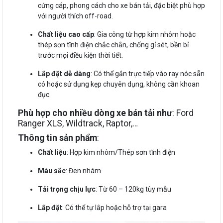
cứng cáp, phong cách cho xe bán tải, đặc biệt phù hợp
với người thích off-road.
Chất liệu cao cấp
: Gia công từ hợp kim nhôm hoặc
thép sơn tĩnh điện chắc chắn, chống gỉ sét, bền bỉ
trước mọi điều kiện thời tiết.
Lắp đặt dễ dàng
: Có thể gắn trực tiếp vào ray nóc sẵn
có hoặc sử dụng kẹp chuyên dụng, không cần khoan
đục.
Phù hợp cho nhiều dòng xe bán tải như
: Ford
Ranger XLS, Wildtrack, Raptor,…
Thông tin sản phẩm
:
Chất liệu
: Hợp kim nhôm/Thép sơn tĩnh điện
Màu sắc
: Đen nhám
Tải trọng chịu lực
: Từ 60 – 120kg tùy mẫu
Lắp đặt
: Có thể tự lắp hoặc hỗ trợ tại gara