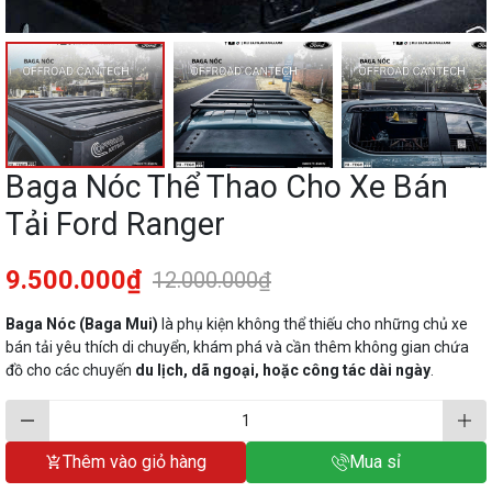
Baga Nóc Thể Thao Cho Xe Bán
Tải Ford Ranger
9.500.000₫
12.000.000₫
Baga Nóc (Baga Mui)
là phụ kiện không thể thiếu cho những chủ xe
bán tải yêu thích di chuyển, khám phá và cần thêm không gian chứa
đồ cho các chuyến
du lịch, dã ngoại, hoặc công tác dài ngày
.
Thêm vào giỏ hàng
Mua sỉ