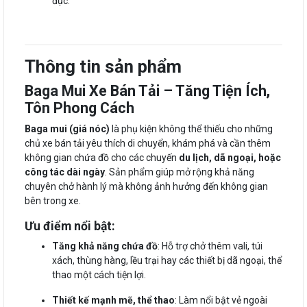
đục.
Thông tin sản phẩm
Baga Mui Xe Bán Tải – Tăng Tiện Ích,
Tôn Phong Cách
Baga mui (giá nóc)
là phụ kiện không thể thiếu cho những
chủ xe bán tải yêu thích di chuyển, khám phá và cần thêm
không gian chứa đồ cho các chuyến
du lịch, dã ngoại, hoặc
công tác dài ngày
. Sản phẩm giúp mở rộng khả năng
chuyên chở hành lý mà không ảnh hưởng đến không gian
bên trong xe.
Ưu điểm nổi bật:
Tăng khả năng chứa đồ
: Hỗ trợ chở thêm vali, túi
xách, thùng hàng, lều trại hay các thiết bị dã ngoại, thể
thao một cách tiện lợi.
Thiết kế mạnh mẽ, thể thao
: Làm nổi bật vẻ ngoài