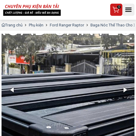
0
Trang chủ
Phụ kiện
Ford Ranger Raptor
Baga Nóc Thể Thao Cho X