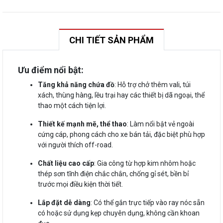
CHI TIẾT SẢN PHẨM
Ưu điểm nổi bật:
Tăng khả năng chứa đồ
: Hỗ trợ chở thêm vali, túi
xách, thùng hàng, lều trại hay các thiết bị dã ngoại, thể
thao một cách tiện lợi.
Thiết kế mạnh mẽ, thể thao
: Làm nổi bật vẻ ngoài
cứng cáp, phong cách cho xe bán tải, đặc biệt phù hợp
với người thích off-road.
Chất liệu cao cấp
: Gia công từ hợp kim nhôm hoặc
thép sơn tĩnh điện chắc chắn, chống gỉ sét, bền bỉ
trước mọi điều kiện thời tiết.
Lắp đặt dễ dàng
: Có thể gắn trực tiếp vào ray nóc sẵn
có hoặc sử dụng kẹp chuyên dụng, không cần khoan